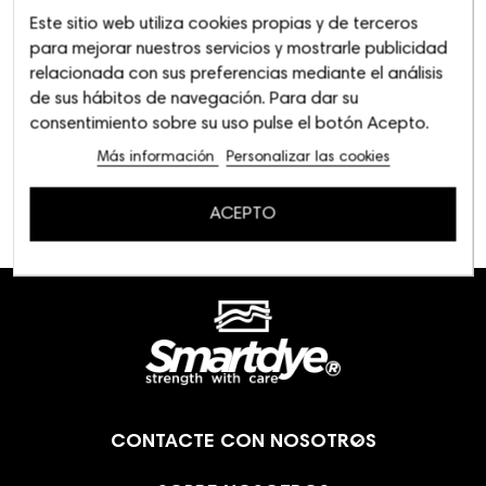
Este sitio web utiliza cookies propias y de terceros
para mejorar nuestros servicios y mostrarle publicidad
relacionada con sus preferencias mediante el análisis
de sus hábitos de navegación. Para dar su
consentimiento sobre su uso pulse el botón Acepto.
Más información
Personalizar las cookies
ACEPTO

CONTACTE CON NOSOTROS