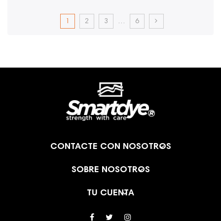
1
2
3
…
6

CONTACTE CON NOSOTROS

SOBRE NOSOTROS

TU CUENTA