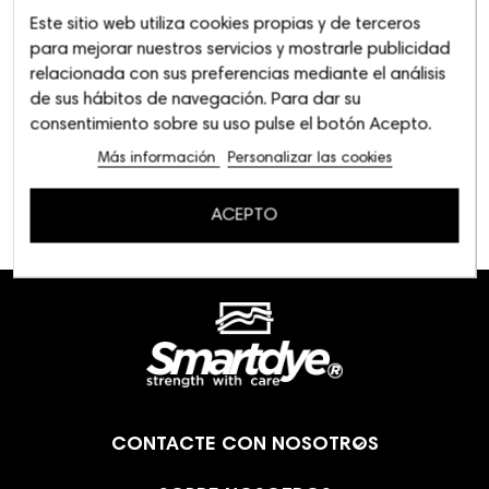
Este sitio web utiliza cookies propias y de terceros
para mejorar nuestros servicios y mostrarle publicidad
relacionada con sus preferencias mediante el análisis
de sus hábitos de navegación. Para dar su
consentimiento sobre su uso pulse el botón Acepto.
Más información
Personalizar las cookies
ACEPTO

CONTACTE CON NOSOTROS