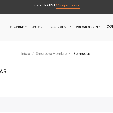
Envío GRATIS !
Compra ahora
CO
HOMBRE
MUJER
CALZADO
PROMOCIÓN
Inicio
Smartdye Hombre
Bermudas
AS