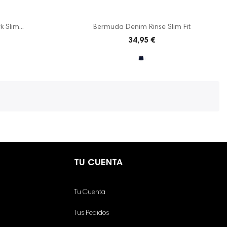
Slim...
Bermuda Denim Rinse Slim Fit
34,95 €
TU CUENTA
Tu Cuenta
Tus Pedidos