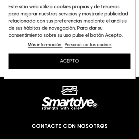
Este sitio web utiliza cookies propias y de terceros
para mejorar nuestros servicios y mostrarle publicidad
relacionada con sus preferencias mediante el análisis
de sus hábitos de navegación. Para dar su
consentimiento sobre su uso pulse el botón Acepto.
Más información
Personalizar las cookies
ACEPTO

CONTACTE CON NOSOTROS