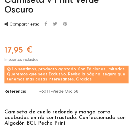
Camiseta V Print Verde
Oscuro
Compartir este:
17,95 €
Impuestos incluidos

Lo sentimos, producto agotado. Son EdicionesLimitadas.
Queremos que seas Exclusivo. Revisa la página, seguro que
tenemos mas cosas interesantes. Gracias
Referencia
1-6011-Verde Osc 58
Camiseta de cuello redondo y manga corta
acabados en rib contrastado. Confeccionada con
Algodón BCI. Pecho Print