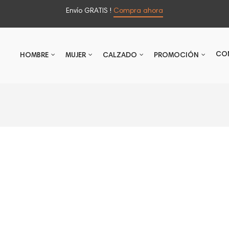
Envío GRATIS !
Compra ahora
CO
HOMBRE
MUJER
CALZADO
PROMOCIÓN