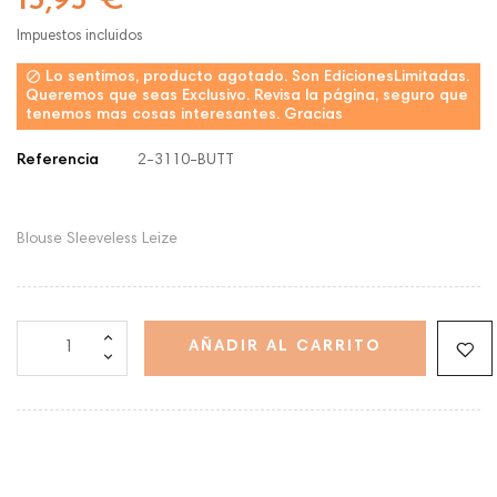
15,95 €
Impuestos incluidos

Lo sentimos, producto agotado. Son EdicionesLimitadas.
Queremos que seas Exclusivo. Revisa la página, seguro que
tenemos mas cosas interesantes. Gracias
Referencia
2-3110-BUTT
Blouse Sleeveless Leize
AÑADIR AL CARRITO