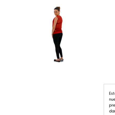
Est
nue
pre
dar