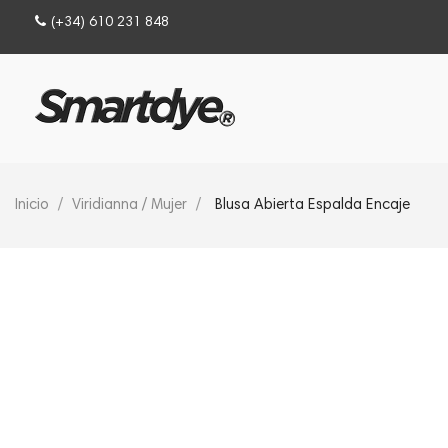
(+34) 610 231 848
Inicio
Viridianna / Mujer
Blusa Abierta Espalda Encaje