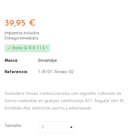
39,95 €
Impuestos incluidos
Entrega Inmediata

Envio G R A T I S !
Marca
Smartdye
Referencia
1-8101-Snowy-02
Sudadera Unisex confeccionada con algodón cultivado de
forma sostenible en granjas certificadas BCI Regular slim fit.
Bordado Alta definición pecho y estampado
Tamaño