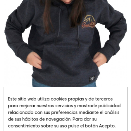
Este sitio web utiliza cookies propias y de terceros
para mejorar nuestros servicios y mostrarle publicidad
relacionada con sus preferencias mediante el análisis
de sus hábitos de navegación. Para dar su
Sudadera Capucha Routeburn
consentimiento sobre su uso pulse el botón Acepto.