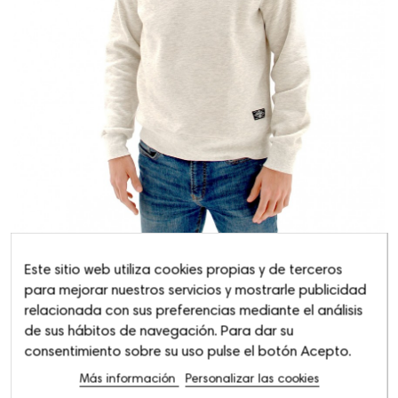
Este sitio web utiliza cookies propias y de terceros
para mejorar nuestros servicios y mostrarle publicidad
relacionada con sus preferencias mediante el análisis
de sus hábitos de navegación. Para dar su
consentimiento sobre su uso pulse el botón Acepto.
Sudadera Come with...
Más información
Personalizar las cookies