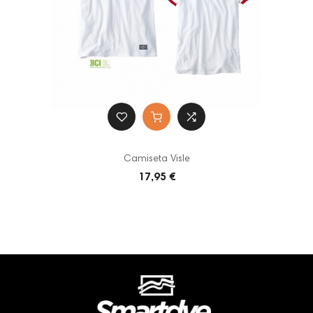
Camiseta Visle
17,95 €