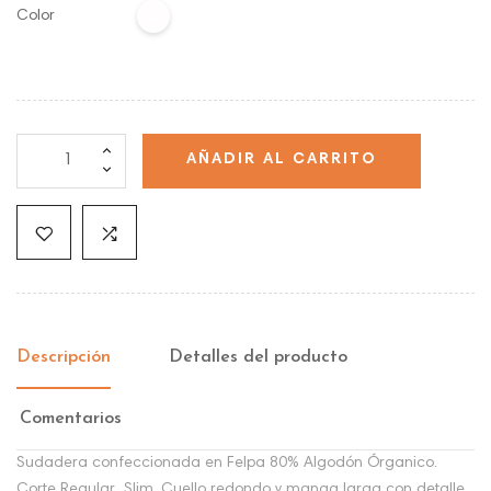
Color
AÑADIR AL CARRITO
Descripción
Detalles del producto
Comentarios
Sudadera confeccionada en Felpa 80% Algodón Órganico.
Corte Regular Slim, Cuello redondo y manga larga con detalle