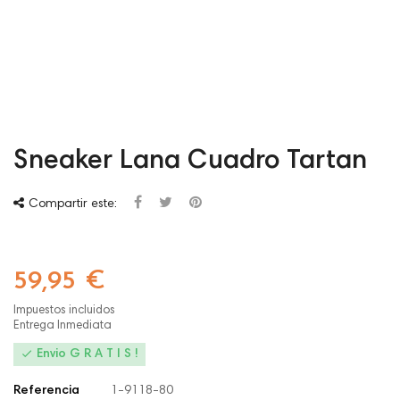
Sneaker Lana Cuadro Tartan
Compartir este:
59,95 €
Impuestos incluidos
Entrega Inmediata

Envio G R A T I S !
Referencia
1-9118-80