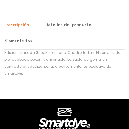
Descripción
Detalles del producto
Comentarios
Edicion Limitada Sneaker en lana Cuadro tartan. El forro es de
piel acabado pekari, transpirable. La suela de goma en
contraste antideslizante. si, efectivamente, es exclusivo de
Smartdye.