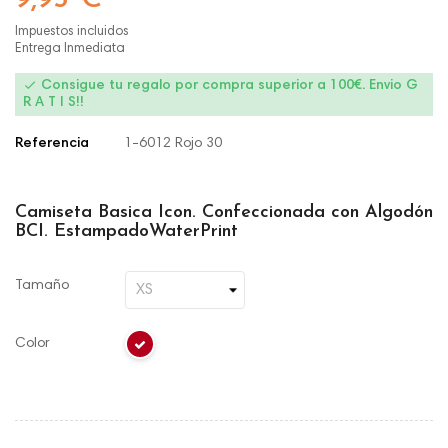
Impuestos incluidos
Entrega Inmediata

Consigue tu regalo por compra superior a 100€. Envio G
R A T I S!!
Referencia
1-6012 Rojo 30
Camiseta Basica Icon. Confeccionada con Algodón
BCI. EstampadoWaterPrint
Tamaño
Color