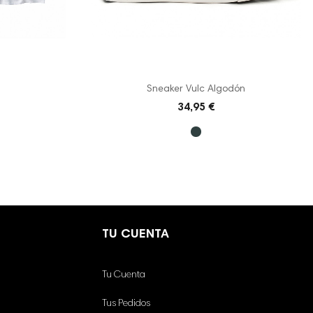
Sneaker Vulc Algodón
34,95 €
TU CUENTA
Tu Cuenta
Tus Pedidos