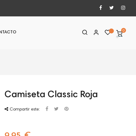
0
NTACTO
Camiseta Classic Roja
Compartir este:
9,95 €