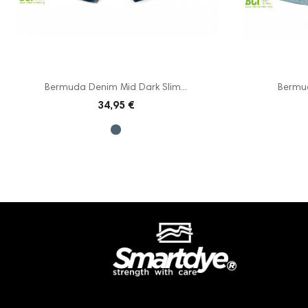
Bermuda Denim Mid Dark Slim...
Bermud
34,95 €