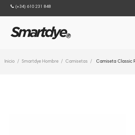
(+34) 610 231 848
Inicio
Smartdye Hombre
Camisetas
Camiseta Classic 