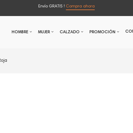
Envío GRATIS !
Compra ahora
CO
HOMBRE
MUJER
CALZADO
PROMOCIÓN
Roja