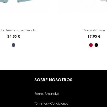
a Denim SuperBleach...
Camiseta Visle
34,95 €
17,95 €
SOBRE NOSOTROS
Somos Smartdye
Términos y Condiciones