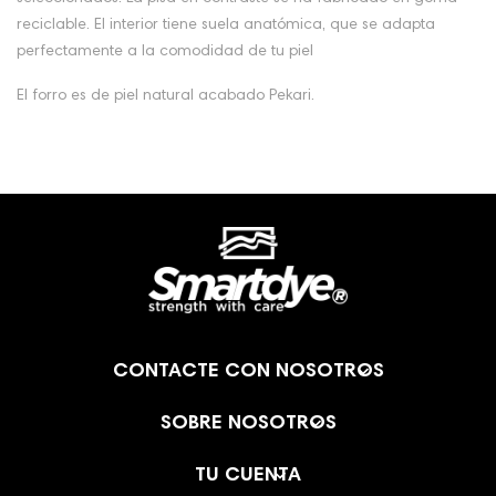
reciclable. El interior tiene suela anatómica, que se adapta
perfectamente a la comodidad de tu piel
El forro es de piel natural acabado Pekari.

CONTACTE CON NOSOTROS

SOBRE NOSOTROS

TU CUENTA